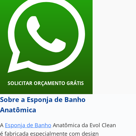
SOLICITAR ORÇAMENTO GRÁTIS
Sobre a Esponja de Banho
Anatômica
A
Esponja de Banho
Anatômica da Evol Clean
é fabricada especialmente com design