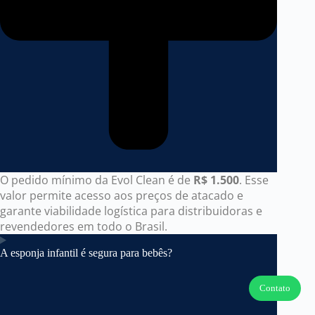
O pedido mínimo da Evol Clean é de
R$ 1.500
. Esse
valor permite acesso aos preços de atacado e
garante viabilidade logística para distribuidoras e
revendedores em todo o Brasil.
A esponja infantil é segura para bebês?
Contato