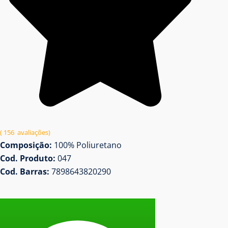
( 156 avaliações)
Composição:
100% Poliuretano
Cod. Produto:
047
Cod. Barras:
7898643820290