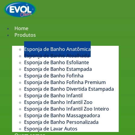
Pular
para
o
conteúdo
Home
Produtos
Esponja de Banho Anatômica
Esponja de Banho Atoalhada
Esponja de Banho Esfoliante
Esponja de Banho Estampada​
Esponja de Banho Fofinha
Esponja de Banho Fofinha Premium
Esponja de Banho Divertida Estampada
Esponja de Banho Infantil
Esponja de Banho Infantil Zoo
Esponja de Banho Infantil Zoo Inteiro
Esponja de Banho Massageadora
Esponja de Banho Personalizada
Esponja de Lavar Autos