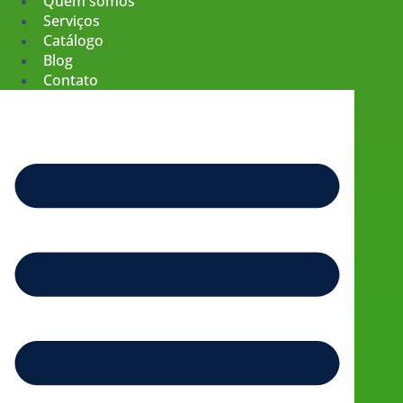
Quem somos
Serviços
Catálogo
Blog
Contato