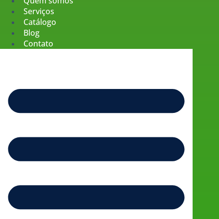
Quem somos
Serviços
Catálogo
Blog
Contato