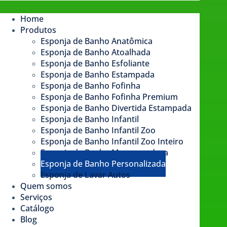
Home
Produtos
Esponja de Banho Anatômica
Esponja de Banho Atoalhada
Esponja de Banho Esfoliante
Esponja de Banho Estampada​
Esponja de Banho Fofinha
Esponja de Banho Fofinha Premium
Esponja de Banho Divertida Estampada
Esponja de Banho Infantil
Esponja de Banho Infantil Zoo
Esponja de Banho Infantil Zoo Inteiro
Esponja de Banho Massageadora
Esponja de Banho Personalizada
Esponja de Lavar Autos
Quem somos
Serviços
Catálogo
Blog