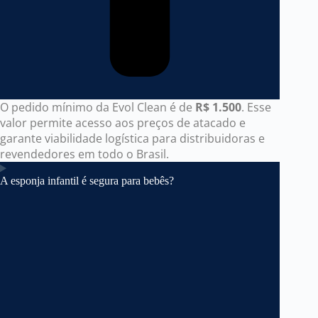
O pedido mínimo da Evol Clean é de
R$ 1.500
. Esse
valor permite acesso aos preços de atacado e
garante viabilidade logística para distribuidoras e
revendedores em todo o Brasil.
A esponja infantil é segura para bebês?