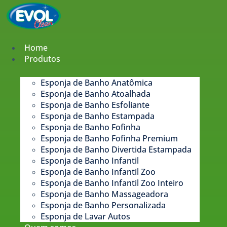
Pular
para
o
conteúdo
Home
Produtos
Esponja de Banho Anatômica
Esponja de Banho Atoalhada
Esponja de Banho Esfoliante
Esponja de Banho Estampada​
Esponja de Banho Fofinha
Esponja de Banho Fofinha Premium
Esponja de Banho Divertida Estampada
Esponja de Banho Infantil
Esponja de Banho Infantil Zoo
Esponja de Banho Infantil Zoo Inteiro
Esponja de Banho Massageadora
Esponja de Banho Personalizada
Esponja de Lavar Autos