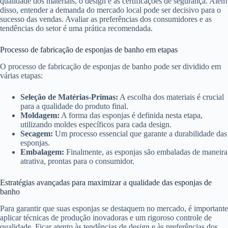
qualidade dos materiais, o design e as certificações de segurança. Além
disso, entender a demanda do mercado local pode ser decisivo para o
sucesso das vendas. Avaliar as preferências dos consumidores e as
tendências do setor é uma prática recomendada.
Processo de fabricação de esponjas de banho em etapas
O processo de fabricação de esponjas de banho pode ser dividido em
várias etapas:
Seleção de Matérias-Primas:
A escolha dos materiais é crucial
para a qualidade do produto final.
Moldagem:
A forma das esponjas é definida nesta etapa,
utilizando moldes específicos para cada design.
Secagem:
Um processo essencial que garante a durabilidade das
esponjas.
Embalagem:
Finalmente, as esponjas são embaladas de maneira
atrativa, prontas para o consumidor.
Estratégias avançadas para maximizar a qualidade das esponjas de
banho
Para garantir que suas esponjas se destaquem no mercado, é importante
aplicar técnicas de produção inovadoras e um rigoroso controle de
qualidade. Ficar atento às tendências de design e às preferências dos