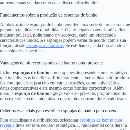
aumentar suas vendas como atacadista ou distribuidor.
Fundamentos sobre a produção de esponjas de banho
A fabricação de esponjas de banho envolve uma série de processos que
garantem qualidade e durabilidade. Os principais materiais utilizados
incluem poliéster, poliuretano e viscolycra, cada um oferecendo
características únicas. As esponjas podem variar de acordo com a sua
função: desde
esponjas anatômicas
até esfoliantes, cada tipo atende a
necessidades específicas.
Vantagens de oferecer esponjas de banho como presente
Incluir
esponjas de banho
como opções de presente é uma estratégia
que traz diversos benefícios. Primeiramente, a versatilidade do produto
faz com que ele seja aceito em várias ocasiões, como aniversários,
datas comemorativas e até mesmo como brindes corporativos. Além
disso, a
esponja de banho
agrega valor ao presente, proporcionando
uma experiência de autocuidado que muitos consumidores valorizam.
Critérios essenciais para escolher esponjas de banho para revenda
Para atacadistas e distribuidores, selecionar
esponjas de banho para
revenda
deve ser uma decisão estratégica. É fundamental considerar a