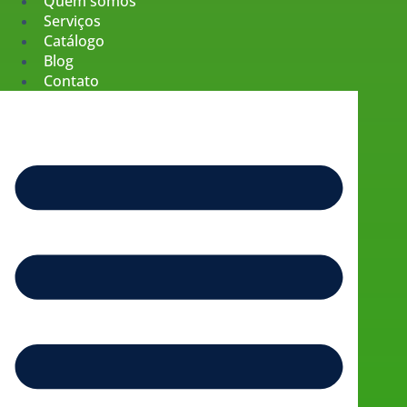
Quem somos
Serviços
Catálogo
Blog
Contato