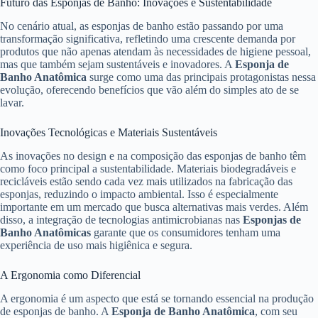
Futuro das Esponjas de Banho: Inovações e Sustentabilidade
No cenário atual, as esponjas de banho estão passando por uma
transformação significativa, refletindo uma crescente demanda por
produtos que não apenas atendam às necessidades de higiene pessoal,
mas que também sejam sustentáveis e inovadores. A
Esponja de
Banho Anatômica
surge como uma das principais protagonistas nessa
evolução, oferecendo benefícios que vão além do simples ato de se
lavar.
Inovações Tecnológicas e Materiais Sustentáveis
As inovações no design e na composição das esponjas de banho têm
como foco principal a sustentabilidade. Materiais biodegradáveis e
recicláveis estão sendo cada vez mais utilizados na fabricação das
esponjas, reduzindo o impacto ambiental. Isso é especialmente
importante em um mercado que busca alternativas mais verdes. Além
disso, a integração de tecnologias antimicrobianas nas
Esponjas de
Banho Anatômicas
garante que os consumidores tenham uma
experiência de uso mais higiênica e segura.
A Ergonomia como Diferencial
A ergonomia é um aspecto que está se tornando essencial na produção
de esponjas de banho. A
Esponja de Banho Anatômica
, com seu