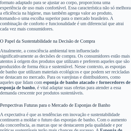
formato adaptado para se ajustar ao corpo, proporciona uma
experiência de uso mais confortável. Essa característica não só melhora
a eficiência na higiene, mas também agrega valor ao produto,
tornando-o uma escolha superior para o mercado brasileiro. A
combinação de conforto e funcionalidade é um diferencial que atrai
cada vez mais consumidores.
O Papel da Sustentabilidade na Decisão de Compra
Atualmente, a consciência ambiental tem influenciado
significativamente as decisões de compra. Os consumidores estão mais
atentos à origem dos produtos que utilizam e preferem aqueles que são
produzidos de forma ética e sustentável. Nesse contexto, as esponjas
de banho que utilizam materiais ecológicos e que podem ser recicladas
se destacam no mercado. Para os varejistas e distribuidores, como
aqueles que lidam com
esponja de banho atacado
e
fornecedores de
esponja de banho
, é vital adaptar suas ofertas para atender a essa
demanda crescente por produtos sustentáveis.
Perspectivas Futuras para o Mercado de Esponjas de Banho
A expectativa é que as tendências em inovação e sustentabilidade
continuem a moldar o futuro das esponjas de banho. Com o aumento
da concorrência, as marcas que se destacarem pela qualidade e por
práticas sustentáveis terão mais chances de sucesso. A
Esponja de