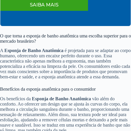
SAIBA MAIS
O que torna a esponja de banho anatômica uma escolha superior para o
mercado brasileiro?
A
Esponja de Banho Anatômica
é projetada para se adaptar ao corpo
humano, oferecendo um encaixe perfeito durante o uso. Essa
característica não apenas melhora a ergonomia, mas também
potencializa a eficácia na limpeza da pele. Os consumidores estão cada
vez mais conscientes sobre a importância de produtos que promovam
bem-estar e saúde, e a esponja anatômica atende a essa demanda.
Benefícios da esponja anatômica para o consumidor
Os benefícios da
Esponja de Banho Anatômica
vão além do
conforto. Ao oferecer um design que se ajusta às curvas do corpo, ela
melhora a circulação sanguínea durante o banho, proporcionando uma
sensação de relaxamento. Além disso, sua textura pode ser ideal para
esfoliação, ajudando a remover células mortas e deixando a pele mais
suave e saudável. Isso se traduz em uma experiência de banho que não
só limpa, mas também cuida da pele.