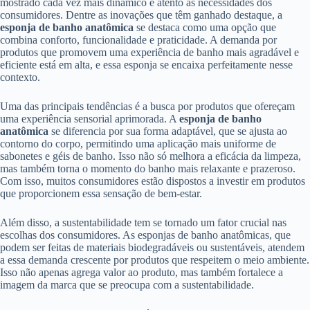
mostrado cada vez mais dinâmico e atento às necessidades dos
consumidores. Dentre as inovações que têm ganhado destaque, a
esponja de banho anatômica
se destaca como uma opção que
combina conforto, funcionalidade e praticidade. A demanda por
produtos que promovem uma experiência de banho mais agradável e
eficiente está em alta, e essa esponja se encaixa perfeitamente nesse
contexto.
Uma das principais tendências é a busca por produtos que ofereçam
uma experiência sensorial aprimorada. A
esponja de banho
anatômica
se diferencia por sua forma adaptável, que se ajusta ao
contorno do corpo, permitindo uma aplicação mais uniforme de
sabonetes e géis de banho. Isso não só melhora a eficácia da limpeza,
mas também torna o momento do banho mais relaxante e prazeroso.
Com isso, muitos consumidores estão dispostos a investir em produtos
que proporcionem essa sensação de bem-estar.
Além disso, a sustentabilidade tem se tornado um fator crucial nas
escolhas dos consumidores. As esponjas de banho anatômicas, que
podem ser feitas de materiais biodegradáveis ou sustentáveis, atendem
a essa demanda crescente por produtos que respeitem o meio ambiente.
Isso não apenas agrega valor ao produto, mas também fortalece a
imagem da marca que se preocupa com a sustentabilidade.