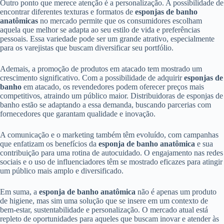
Outro ponto que merece atenção é a personalização. A possibilidade de
encontrar diferentes texturas e formatos de
esponjas de banho
anatômicas
no mercado permite que os consumidores escolham
aquela que melhor se adapta ao seu estilo de vida e preferências
pessoais. Essa variedade pode ser um grande atrativo, especialmente
para os varejistas que buscam diversificar seu portfólio.
Ademais, a promoção de produtos em atacado tem mostrado um
crescimento significativo. Com a possibilidade de adquirir
esponjas de
banho
em atacado, os revendedores podem oferecer preços mais
competitivos, atraindo um público maior. Distribuidoras de esponjas de
banho estão se adaptando a essa demanda, buscando parcerias com
fornecedores que garantam qualidade e inovação.
A comunicação e o marketing também têm evoluído, com campanhas
que enfatizam os benefícios da
esponja de banho anatômica
e sua
contribuição para uma rotina de autocuidado. O engajamento nas redes
sociais e o uso de influenciadores têm se mostrado eficazes para atingir
um público mais amplo e diversificado.
Em suma, a
esponja de banho anatômica
não é apenas um produto
de higiene, mas sim uma solução que se insere em um contexto de
bem-estar, sustentabilidade e personalização. O mercado atual está
repleto de oportunidades para aqueles que buscam inovar e atender às