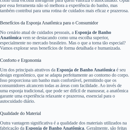
como uma escolha inteligente para quem valoriza o autocuidado. Optar
por essa ferramenta não só melhora a experiência do banho, mas
também contribui para uma rotina de cuidados mais eficaz e prazerosa.
Benefícios da Esponja Anatômica para o Consumidor
No cenário atual de cuidados pessoais, a
Esponja de Banho
Anatômica
vem se destacando como uma escolha superior,
especialmente no mercado brasileiro. Mas o que a torna tão especial?
Vamos explorar seus benefícios de forma detalhada e humanizada.
Conforto e Ergonomia
Um dos principais atrativos da
Esponja de Banho Anatômica
é seu
design ergonômico, que se adapta perfeitamente ao contorno do corpo.
Isso proporciona um banho mais confortável, permitindo que os
consumidores alcancem todas as áreas com facilidade. Ao invés de
uma esponja tradicional, que pode ser difícil de manusear, a anatômica
garante uma experiência relaxante e prazerosa, essencial para o
autocuidado diário.
Qualidade do Material
Outra vantagem significativa é a qualidade dos materiais utilizados na
fabricação da
Esponja de Banho Anatômica
. Geralmente, são feitas