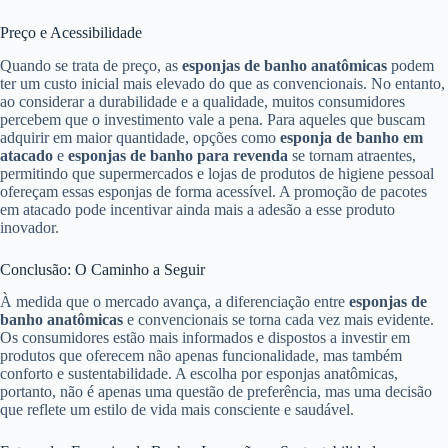
Preço e Acessibilidade
Quando se trata de preço, as
esponjas de banho anatômicas
podem
ter um custo inicial mais elevado do que as convencionais. No entanto,
ao considerar a durabilidade e a qualidade, muitos consumidores
percebem que o investimento vale a pena. Para aqueles que buscam
adquirir em maior quantidade, opções como
esponja de banho em
atacado
e
esponjas de banho para revenda
se tornam atraentes,
permitindo que supermercados e lojas de produtos de higiene pessoal
ofereçam essas esponjas de forma acessível. A promoção de pacotes
em atacado pode incentivar ainda mais a adesão a esse produto
inovador.
Conclusão: O Caminho a Seguir
À medida que o mercado avança, a diferenciação entre
esponjas de
banho anatômicas
e convencionais se torna cada vez mais evidente.
Os consumidores estão mais informados e dispostos a investir em
produtos que oferecem não apenas funcionalidade, mas também
conforto e sustentabilidade. A escolha por esponjas anatômicas,
portanto, não é apenas uma questão de preferência, mas uma decisão
que reflete um estilo de vida mais consciente e saudável.