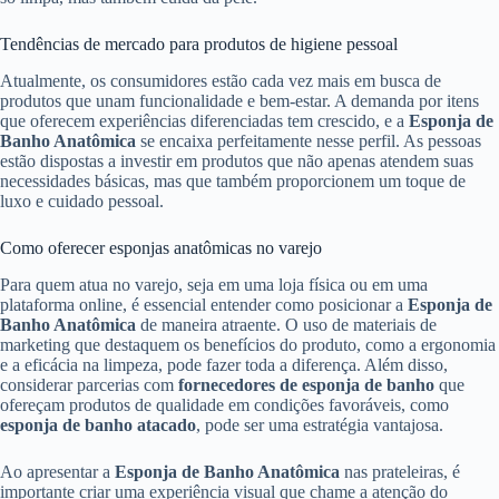
Tendências de mercado para produtos de higiene pessoal
Atualmente, os consumidores estão cada vez mais em busca de
produtos que unam funcionalidade e bem-estar. A demanda por itens
que oferecem experiências diferenciadas tem crescido, e a
Esponja de
Banho Anatômica
se encaixa perfeitamente nesse perfil. As pessoas
estão dispostas a investir em produtos que não apenas atendem suas
necessidades básicas, mas que também proporcionem um toque de
luxo e cuidado pessoal.
Como oferecer esponjas anatômicas no varejo
Para quem atua no varejo, seja em uma loja física ou em uma
plataforma online, é essencial entender como posicionar a
Esponja de
Banho Anatômica
de maneira atraente. O uso de materiais de
marketing que destaquem os benefícios do produto, como a ergonomia
e a eficácia na limpeza, pode fazer toda a diferença. Além disso,
considerar parcerias com
fornecedores de esponja de banho
que
ofereçam produtos de qualidade em condições favoráveis, como
esponja de banho atacado
, pode ser uma estratégia vantajosa.
Ao apresentar a
Esponja de Banho Anatômica
nas prateleiras, é
importante criar uma experiência visual que chame a atenção do