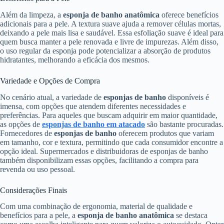
Além da limpeza, a
esponja de banho anatômica
oferece benefícios
adicionais para a pele. A textura suave ajuda a remover células mortas,
deixando a pele mais lisa e saudável. Essa esfoliação suave é ideal para
quem busca manter a pele renovada e livre de impurezas. Além disso,
o uso regular da esponja pode potencializar a absorção de produtos
hidratantes, melhorando a eficácia dos mesmos.
Variedade e Opções de Compra
No cenário atual, a variedade de
esponjas de banho
disponíveis é
imensa, com opções que atendem diferentes necessidades e
preferências. Para aqueles que buscam adquirir em maior quantidade,
as opções de
esponjas de banho em atacado
são bastante procuradas.
Fornecedores de
esponjas de banho
oferecem produtos que variam
em tamanho, cor e textura, permitindo que cada consumidor encontre a
opção ideal. Supermercados e distribuidoras de esponjas de banho
também disponibilizam essas opções, facilitando a compra para
revenda ou uso pessoal.
Considerações Finais
Com uma combinação de ergonomia, material de qualidade e
benefícios para a pele, a
esponja de banho anatômica
se destaca