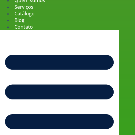
Quem somos
Serviços
Catálogo
Blog
Contato