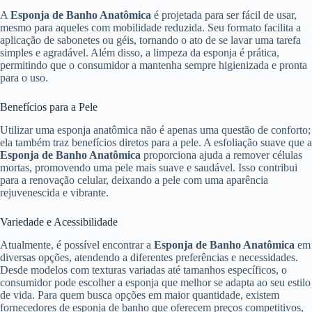
A
Esponja de Banho Anatômica
é projetada para ser fácil de usar,
mesmo para aqueles com mobilidade reduzida. Seu formato facilita a
aplicação de sabonetes ou géis, tornando o ato de se lavar uma tarefa
simples e agradável. Além disso, a limpeza da esponja é prática,
permitindo que o consumidor a mantenha sempre higienizada e pronta
para o uso.
Benefícios para a Pele
Utilizar uma esponja anatômica não é apenas uma questão de conforto;
ela também traz benefícios diretos para a pele. A esfoliação suave que a
Esponja de Banho Anatômica
proporciona ajuda a remover células
mortas, promovendo uma pele mais suave e saudável. Isso contribui
para a renovação celular, deixando a pele com uma aparência
rejuvenescida e vibrante.
Variedade e Acessibilidade
Atualmente, é possível encontrar a
Esponja de Banho Anatômica
em
diversas opções, atendendo a diferentes preferências e necessidades.
Desde modelos com texturas variadas até tamanhos específicos, o
consumidor pode escolher a esponja que melhor se adapta ao seu estilo
de vida. Para quem busca opções em maior quantidade, existem
fornecedores de esponja de banho que oferecem preços competitivos,