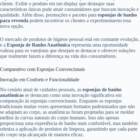
cliente. Exibir o produto em um display que destaque suas
características únicas pode atrair consumidores que buscam inovação e
qualidade. Além disso, promoções e pacotes para
esponjas de banho
para revenda
podem incentivar os clientes a experimentarem essa
nova opção.
O mercado de produtos de higiene pessoal está em constante evolução,
e a
Esponja de Banho Anatômica
representa uma oportunidade
valiosa para os varejistas que desejam se destacar e oferecer soluções
que realmente fazem a diferença na vida dos consumidores.
Comparativo com Esponjas Convencionais
Inovação em Conforto e Funcionalidade
No cenário atual de cuidados pessoais, as
esponjas de banho
anatômicas
se destacam como uma inovação significativa em
comparação às esponjas convencionais. Enquanto as esponjas
tradicionais muitas vezes apresentam formatos padronizados que não
se adaptam ao corpo, as anatômicas foram projetadas para se moldar
melhor às curvas naturais do corpo humano. Isso não apenas
proporciona uma experiência de banho mais confortável, mas também
otimiza a aplicação de produtos de limpeza, garantindo que cada parte
do corpo seja alcançada de maneira eficaz.