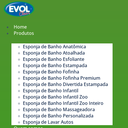
Pular
para
o
conteúdo
Home
Produtos
Esponja de Banho Anatômica
Esponja de Banho Atoalhada
Esponja de Banho Esfoliante
Esponja de Banho Estampada​
Esponja de Banho Fofinha
Esponja de Banho Fofinha Premium
Esponja de Banho Divertida Estampada
Esponja de Banho Infantil
Esponja de Banho Infantil Zoo
Esponja de Banho Infantil Zoo Inteiro
Esponja de Banho Massageadora
Esponja de Banho Personalizada
Esponja de Lavar Autos