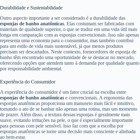
Durabilidade e Sustentabilidade
Outro aspecto importante a ser considerado é a durabilidade das
esponjas de banho anatômicas
. Elas costumam ser fabricadas com
materiais de qualidade superior, o que se traduz em uma vida útil mais
longa em comparação com as esponjas convencionais. Isso não apenas
representa uma economia para o consumidor, mas também contribui
para um estilo de vida mais sustentável, já que menos produtos
precisam ser descartados. Neste contexto, fornecedores de esponja de
banho têm encontrado uma oportunidade de se destacar no mercado,
oferecendo opções que atendem tanto à demanda por qualidade quanto
por responsabilidade ambiental.
Experiência do Consumidor
A experiência do consumidor é um fator crucial na escolha entre
esponjas de banho anatômicas
e convencionais. A ergonomia das
esponjas anatômicas proporciona um manuseio mais fácil e intuitivo,
tornando o ato de se banhar não apenas uma rotina, mas um momento
de prazer. Além disso, a textura dessas esponjas é geralmente mais
suave, evitando irritações na pele, o que é especialmente importante
para pessoas com pele sensível. Isso faz com que a escolha por
esponjas anatômicas se torne uma decisão mais consciente e alinhada
ao bem-estar.